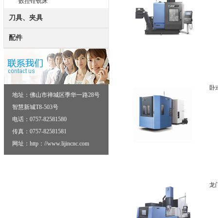
数控镗铣床
刀具、夹具
配件
卧
地址：佛山市禅城区季华一路28号
智慧新城T8-503号
电话：0757-82581580
传真：0757-82581581
网址：http：//www.lijincnc.com
龙