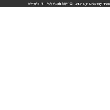
版权所有 佛山市利劲机电有限公司 Foshan Lijin Machinery Elec