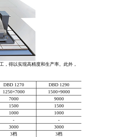
工，得以实现高精度和生产率。此外，
DBD 1270
DBD 1290
1250
×
7000
1500
×
9000
7000
9000
1500
1500
1000
1000
-
-
3000
3000
3
档
3
档