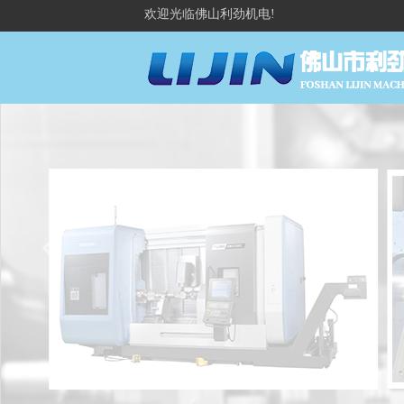
欢迎光临佛山利劲机电!