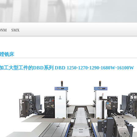
DNM
SMX
镗铣床
工大型工件的DBD系列 DBD 1250·1270·1290·1680W·16100W