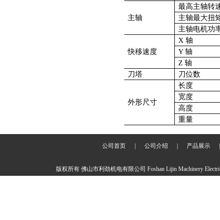
最高主轴转
主轴
主轴最大扭
主轴电机功
X 轴
快移速度
Y 轴
Z 轴
刀塔
刀位数
长度
宽度
外形尺寸
高度
重量
公司首页
|
公司介绍
|
产品展示
版权所有 佛山市利劲机电有限公司 Foshan Lijin Machinery Elec